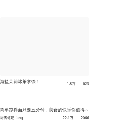
海盐茉莉冰茶拿铁！
1.8万
623
简单凉拌面只要五分钟，美食的快乐你值得～
厨房笔记-fang
22.1万
2066