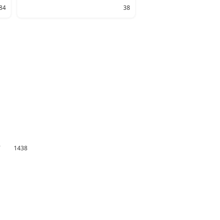
84
38
万
1438