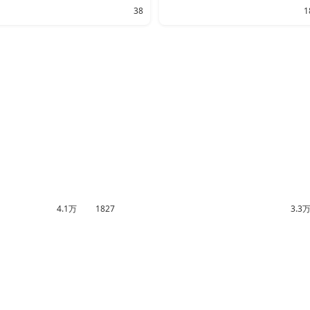
38
1
4.1万
1827
3.3