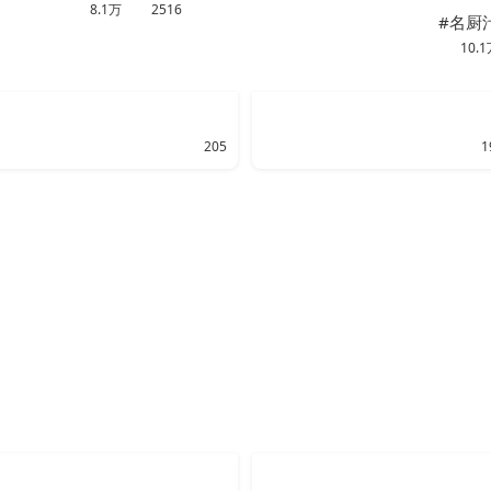
8.1万
2516
#名厨
10.
205
1