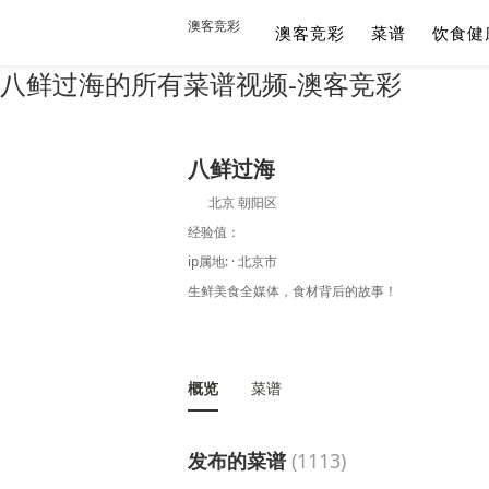
澳客竞彩
澳客竞彩
菜谱
饮食健
八鲜过海的所有菜谱视频-澳客竞彩
八鲜过海
北京 朝阳区
经验值：
ip属地: · 北京市
生鲜美食全媒体，食材背后的故事！
概览
菜谱
发布的菜谱
(1113)