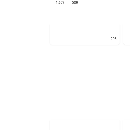
1.6万
589
205