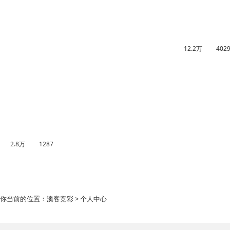
12.2万
402
2.8万
1287
你当前的位置：
澳客竞彩
> 个人中心