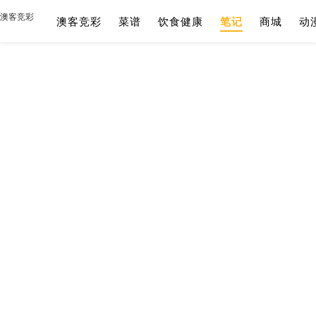
澳客竞彩
澳客竞彩
菜谱
饮食健康
笔记
商城
动