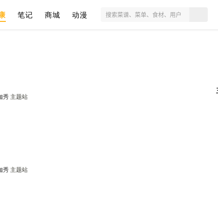
康
笔记
商城
动漫
咖秀
主题站
咖秀
主题站