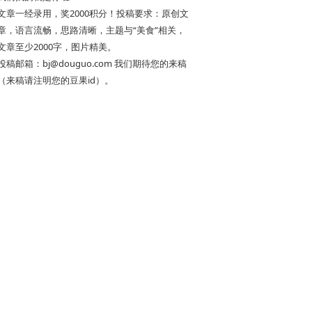
文章一经录用，奖2000积分！投稿要求：原创文
章，语言流畅，思路清晰，主题与“美食”相关，
文章至少2000字，图片精美。
投稿邮箱：
bj@douguo.com
我们期待您的来稿
（来稿请注明您的豆果id）。