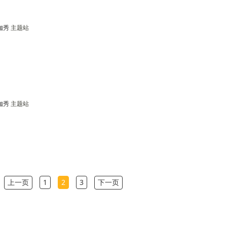
咖秀
主题站
咖秀
主题站
上一页
1
2
3
下一页