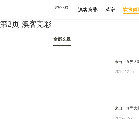
澳客竞彩
澳客竞彩
菜谱
饮食健
第2页-澳客竞彩
全部文章
来自：
食界大
2019-12-27
来自：
食界大
2019-12-23