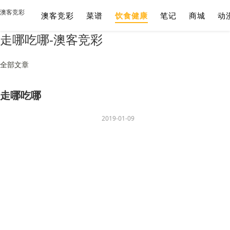
澳客竞彩
澳客竞彩
菜谱
饮食健康
笔记
商城
动
走哪吃哪-澳客竞彩
全部文章
走哪吃哪
2019-01-09