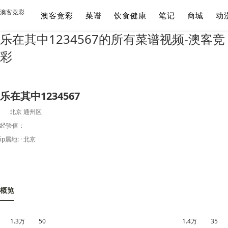
澳客竞彩
澳客竞彩
菜谱
饮食健康
笔记
商城
动
乐在其中1234567的所有菜谱视频-澳客竞
彩
乐在其中1234567
北京 通州区
经验值：
ip属地: · 北京
概览
1.3万
50
1.4万
35