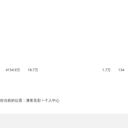
4154.9万
18.7万
1.7万
134
你当前的位置：
澳客竞彩
> 个人中心