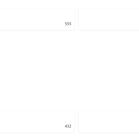
555
432