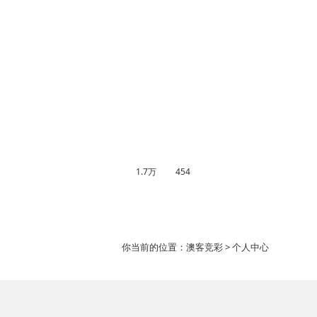
1.7万
454
你当前的位置：
澳客竞彩
> 个人中心