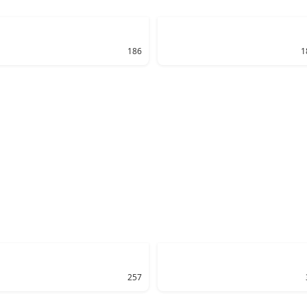
186
1
257