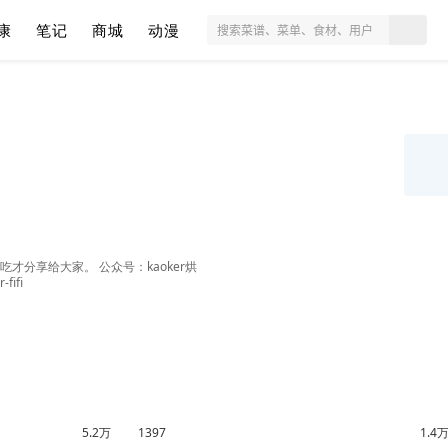
康
笔记
商城
动漫
分享给大家。 公众号：kaoker烘
ifi
5.2万
1397
1.4