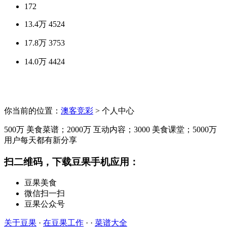
172
13.4万
4524
17.8万
3753
14.0万
4424
你当前的位置：
澳客竞彩
> 个人中心
500万
美食菜谱；
2000万
互动内容；
3000
美食课堂；
5000万
用户每天都有新分享
扫二维码，下载豆果手机应用：
豆果美食
微信扫一扫
豆果公众号
关于豆果
·
在豆果工作
· ·
菜谱大全