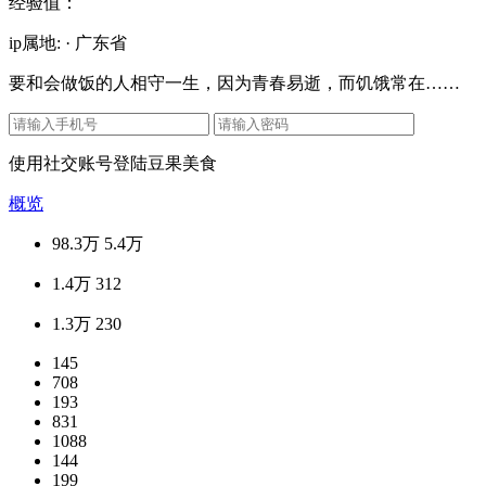
经验值：
ip属地: · 广东省
要和会做饭的人相守一生，因为青春易逝，而饥饿常在……
使用社交账号登陆豆果美食
概览
98.3万
5.4万
1.4万
312
1.3万
230
145
708
193
831
1088
144
199