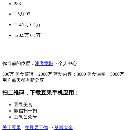
283
1.5万
99
124.5万
6.1万
120.5万
6.1万
你当前的位置：
澳客竞彩
> 个人中心
500万
美食菜谱；
2000万
互动内容；
3000
美食课堂；
5000万
用户每天都有新分享
扫二维码，下载豆果手机应用：
豆果美食
微信扫一扫
豆果公众号
关于豆果
·
在豆果工作
· ·
菜谱大全