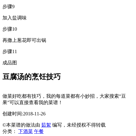
步骤9
加入盐调味
步骤10
再撒上葱花即可出锅
步骤11
成品图
豆腐汤的烹饪技巧
做菜好吃都有技巧，我的每道菜都有小妙招，大家搜索“豆
果”可以直接查看我的菜谱！
创建时间:2018-11-26
©本菜谱的做法由
茹絮
编写，未经授权不得转载
分类：
下酒菜
午餐