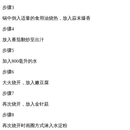
步骤3
锅中倒入适量的食用油烧热，放入蒜末爆香
步骤4
放入番茄翻炒至出汁
步骤5
加入800毫升的水
步骤6
大火烧开，放入嫩豆腐
步骤7
再次烧开，放入金针菇
步骤8
再次烧开时画圈方式淋入水淀粉