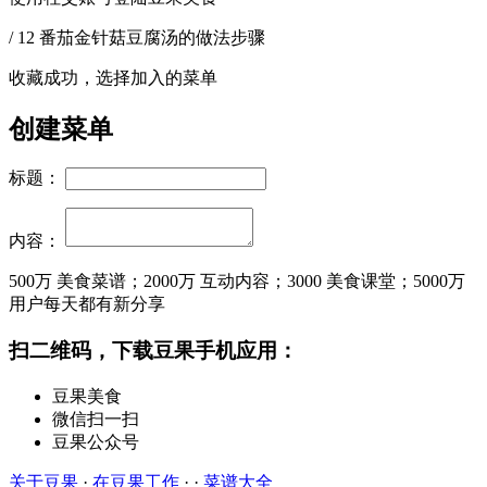
/ 12 番茄金针菇豆腐汤的做法步骤
收藏成功，选择加入的菜单
创建菜单
标题：
内容：
500万
美食菜谱；
2000万
互动内容；
3000
美食课堂；
5000万
用户每天都有新分享
扫二维码，下载豆果手机应用：
豆果美食
微信扫一扫
豆果公众号
关于豆果
·
在豆果工作
· ·
菜谱大全