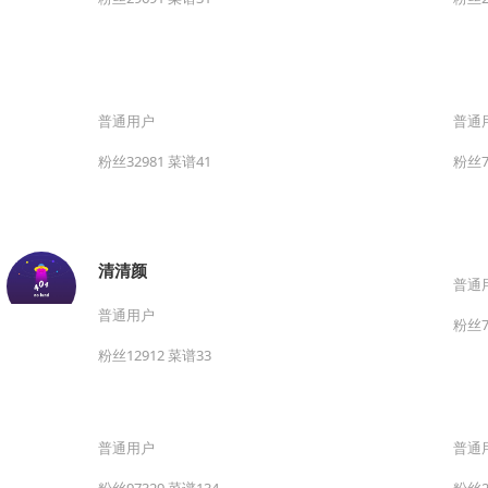
普通用户
普通
粉丝32981 菜谱41
粉丝7
清清颜
普通
普通用户
粉丝7
粉丝12912 菜谱33
普通用户
普通