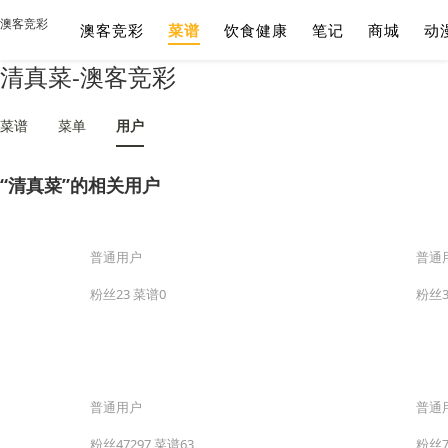
澳客竞彩
澳客竞彩
菜谱
饮食健康
笔记
商城
动
清真菜-澳客竞彩
菜谱
菜单
用户
“清真菜”的相关用户
普通用户
普通
粉丝23 菜谱0
粉丝3
普通用户
普通
粉丝47297 菜谱63
粉丝7