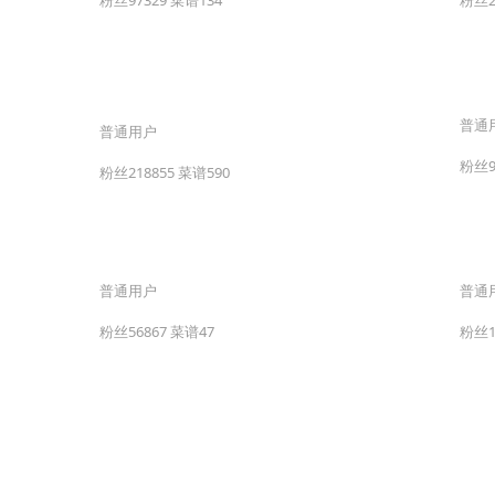
粉丝97329 菜谱134
粉丝2
普通
普通用户
粉丝9
粉丝218855 菜谱590
普通用户
普通
粉丝56867 菜谱47
粉丝1