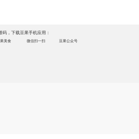
维码，下载豆果手机应用：
果美食
微信扫一扫
豆果公众号