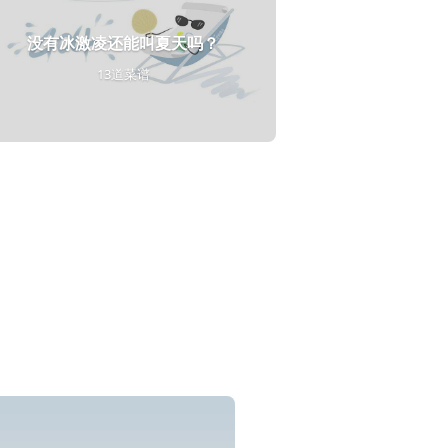
没有冰激凌还能叫夏天吗？
13道菜谱