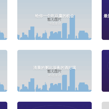
给你一个吃豆腐的机会
18道菜谱
清晨的粥比深夜的酒好喝
45道菜谱