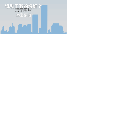
谁动了我的海鲜？
39道菜谱