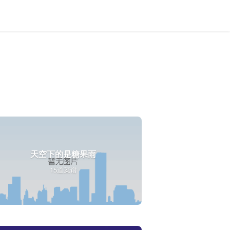
天空下的是糖果雨
15道菜谱