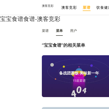
澳客竞彩
澳客竞彩
菜谱
饮食健
宝宝食谱食谱-澳客竞彩
菜谱
菜单
用户
“宝宝食谱”的相关菜单
备战团圆饭 美味新一年
15道菜谱