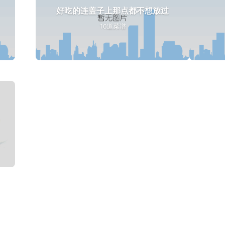
好吃的连盖子上那点都不想放过
16道菜谱