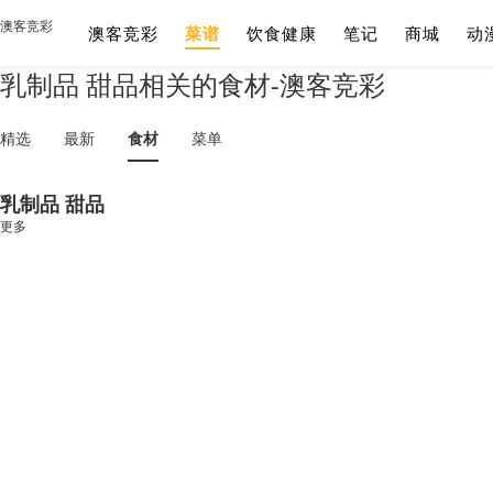
澳客竞彩
澳客竞彩
菜谱
饮食健康
笔记
商城
动
乳制品 甜品相关的食材-澳客竞彩
精选
最新
食材
菜单
乳制品 甜品
更多