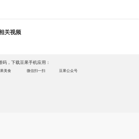
相关视频
维码，下载豆果手机应用：
果美食
微信扫一扫
豆果公众号