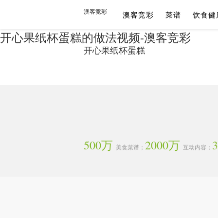
澳客竞彩
澳客竞彩
菜谱
饮食健
开心果纸杯蛋糕的做法视频-澳客竞彩
开心果纸杯蛋糕
500万
2000万
美食菜谱；
互动内容；