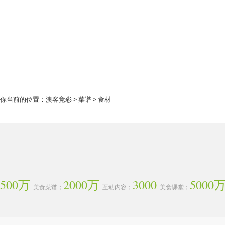
你当前的位置：
澳客竞彩
>
菜谱
> 食材
500万
2000万
3000
5000
美食菜谱；
互动内容；
美食课堂；