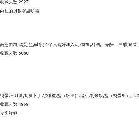
收藏人数 2927
向往的贝很啰里啰嗦
收藏人数 5080
收藏人数 4969
食客祥妈