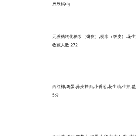
辰辰妈dg
收藏人数 272
西红柿,鸡蛋,荞麦挂面,小香葱,花生油,生抽,盐
5分