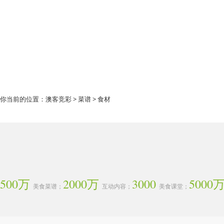
你当前的位置：
澳客竞彩
>
菜谱
> 食材
500万
2000万
3000
5000
美食菜谱；
互动内容；
美食课堂；