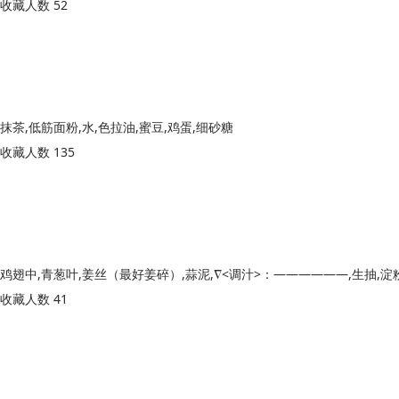
收藏人数 52
抹茶,低筋面粉,水,色拉油,蜜豆,鸡蛋,细砂糖
收藏人数 135
收藏人数 41