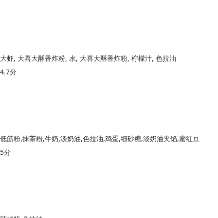
大虾, 大喜大酥香炸粉, 水, 大喜大酥香炸粉, 柠檬汁, 色拉油
4.7分
低筋粉,抹茶粉,牛奶,淡奶油,色拉油,鸡蛋,细砂糖,淡奶油夹馅,蜜红豆
5分