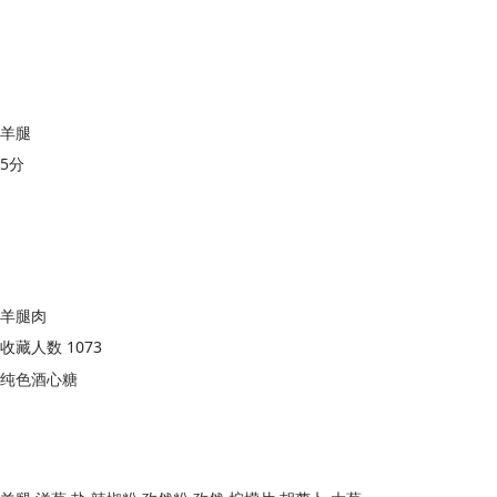
羊腿
5分
羊腿肉
收藏人数 1073
纯色酒心糖