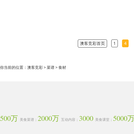
澳客竞彩首页
1
4
你当前的位置：
澳客竞彩
>
菜谱
> 食材
500万
2000万
3000
5000
美食菜谱；
互动内容；
美食课堂；