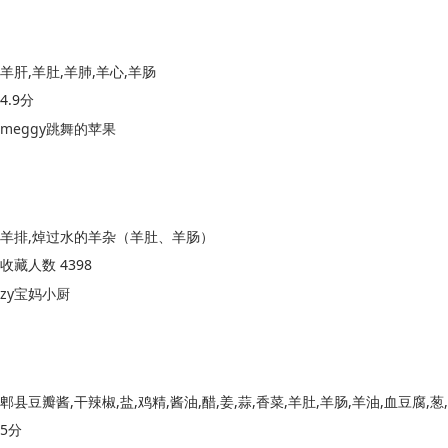
羊肝,羊肚,羊肺,羊心,羊肠
4.9分
meggy跳舞的苹果
羊排,焯过水的羊杂（羊肚、羊肠）
收藏人数 4398
zy宝妈小厨
5分