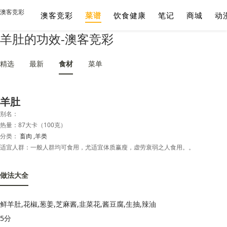
澳客竞彩
澳客竞彩
菜谱
饮食健康
笔记
商城
动
羊肚的功效-澳客竞彩
精选
最新
食材
菜单
羊肚
别名：
热量：87大卡（100克）
分类：
畜肉
,羊类
适宜人群：一般人群均可食用，尤适宜体质赢瘦，虚劳衰弱之人食用。。
做法大全
鲜羊肚,花椒,葱姜,芝麻酱,韭菜花,酱豆腐,生抽,辣油
5分