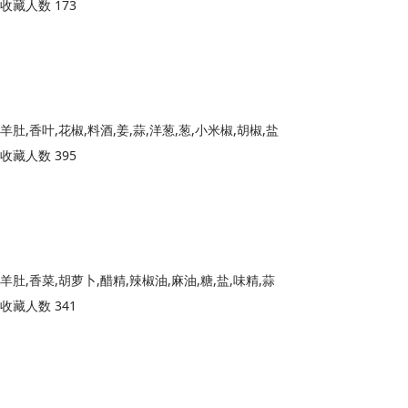
收藏人数 173
羊肚,香叶,花椒,料酒,姜,蒜,洋葱,葱,小米椒,胡椒,盐
收藏人数 395
羊肚,香菜,胡萝卜,醋精,辣椒油,麻油,糖,盐,味精,蒜
收藏人数 341