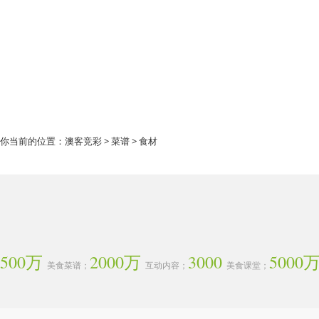
你当前的位置：
澳客竞彩
>
菜谱
> 食材
500万
2000万
3000
5000
美食菜谱；
互动内容；
美食课堂；