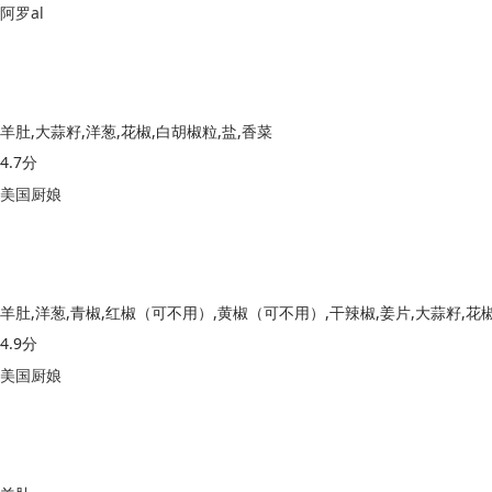
阿罗al
羊肚,大蒜籽,洋葱,花椒,白胡椒粒,盐,香菜
4.7分
美国厨娘
4.9分
美国厨娘