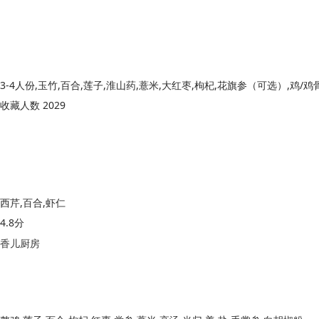
收藏人数 2029
西芹,百合,虾仁
4.8分
香儿厨房