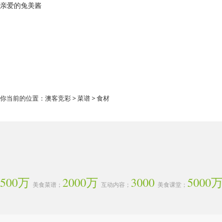
亲爱的兔美酱
你当前的位置：
澳客竞彩
>
菜谱
> 食材
500万
2000万
3000
5000
美食菜谱；
互动内容；
美食课堂；