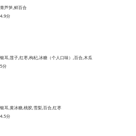
青芦笋,鲜百合
4.9分
银耳,莲子,红枣,枸杞,冰糖（个人口味）,百合,木瓜
5分
银耳,黄冰糖,桃胶,雪梨,百合,红枣
4.5分