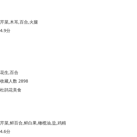
芹菜,木耳,百合,火腿
4.9分
花生,百合
收藏人数 2898
杜鹃花美食
芹菜,鲜百合,鲜白果,橄榄油,盐,鸡精
4.6分