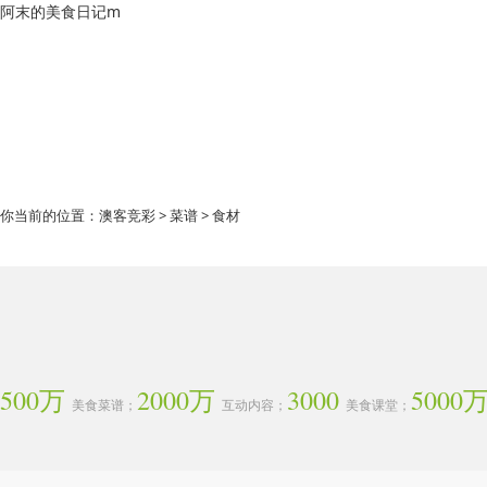
阿末的美食日记m
你当前的位置：
澳客竞彩
>
菜谱
> 食材
500万
2000万
3000
5000
美食菜谱；
互动内容；
美食课堂；