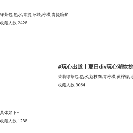
绿茶包,热水,青提,冰块,柠檬,青提糖浆
收藏人数 2428
#玩心出道丨夏日diy玩心潮饮
茉莉绿茶包,热水,荔枝肉,青柠檬,黄柠檬,
收藏人数 3064
具体如下~
收藏人数 1238