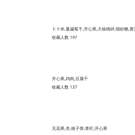
卜卜米,蔓越莓干,开心果,大核桃碎,细砂糖,黄
收藏人数 197
开心果,鸡肉,豆腐干
收藏人数 137
无花果,杏,格子饼,青柠,开心果