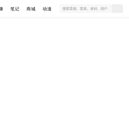
康
笔记
商城
动漫