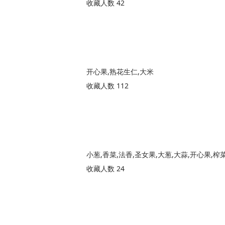
收藏人数 42
开心果,熟花生仁,大米
收藏人数 112
小葱,香菜,法香,圣女果,大葱,大蒜,开心果,榨
收藏人数 24