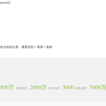
sure汪
你当前的位置：
澳客竞彩
>
菜谱
> 食材
500万
2000万
3000
5000
美食菜谱；
互动内容；
美食课堂；