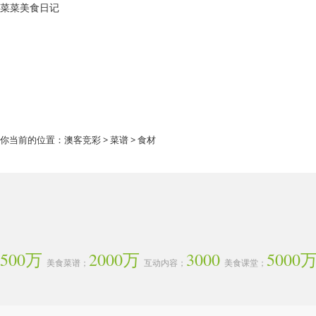
菜菜美食日记
你当前的位置：
澳客竞彩
>
菜谱
> 食材
500万
2000万
3000
5000
美食菜谱；
互动内容；
美食课堂；