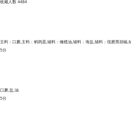
收藏人数 4484
5分
口蘑,盐,油
5分