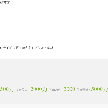
格蓝蓝
你当前的位置：
澳客竞彩
>
菜谱
> 食材
500万
2000万
3000
5000
美食菜谱；
互动内容；
美食课堂；