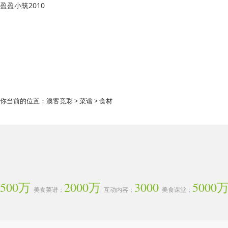
盈盈小筑2010
你当前的位置：
澳客竞彩
>
菜谱
> 食材
500万
2000万
3000
5000
美食菜谱；
互动内容；
美食课堂；