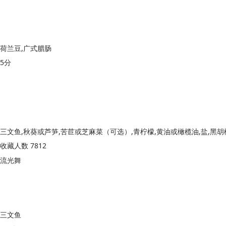
荷兰豆,广式腊肠
5分
收藏人数 7812
流光舞
三文鱼