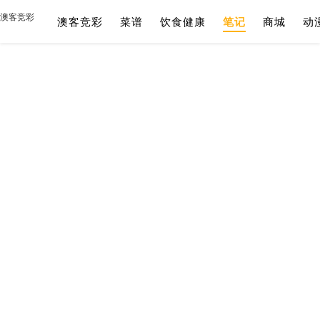
澳客竞彩
澳客竞彩
菜谱
饮食健康
笔记
商城
动