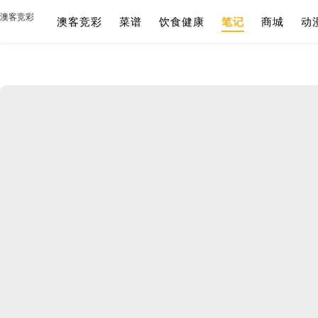
澳客竞彩
澳客竞彩
菜谱
饮食健康
笔记
商城
动