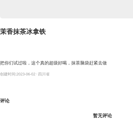
茉香抹茶冰拿铁
把你们试过啦，这个真的超级好喝，抹茶脑袋赶紧去做
创建时间:2023-06-02 · 四川省
评论
暂无评论