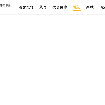
澳客竞彩
澳客竞彩
菜谱
饮食健康
笔记
商城
动