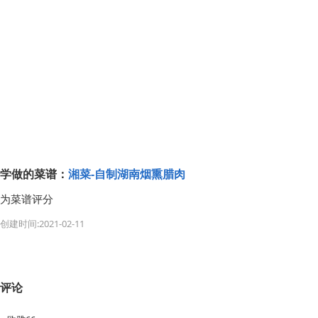
学做的菜谱：
湘菜-自制湖南烟熏腊肉
为菜谱评分
创建时间:2021-02-11
评论