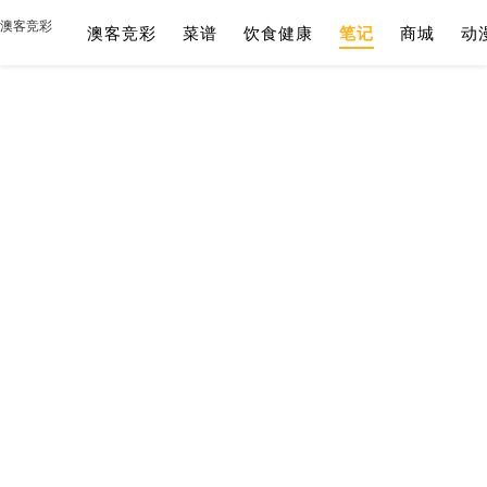
澳客竞彩
澳客竞彩
菜谱
饮食健康
笔记
商城
动