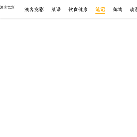
澳客竞彩
澳客竞彩
菜谱
饮食健康
笔记
商城
动