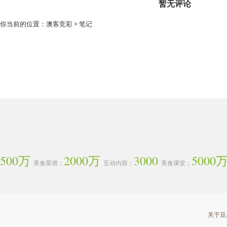
暂无评论
你当前的位置：
澳客竞彩
>
笔记
500万
2000万
3000
5000
美食菜谱；
互动内容；
美食课堂；
关于豆