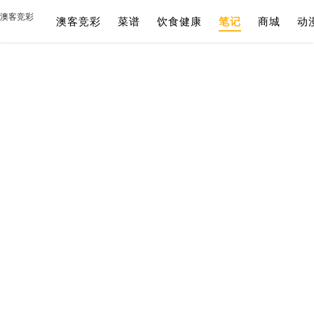
澳客竞彩
澳客竞彩
菜谱
饮食健康
笔记
商城
动