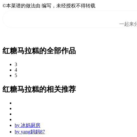
©本菜谱的做法由 编写，未经授权不得转载
一起来
红糖马拉糕的全部作品
3
4
5
红糖马拉糕的相关推荐
by
冰妈厨房
by
yang妈妈87