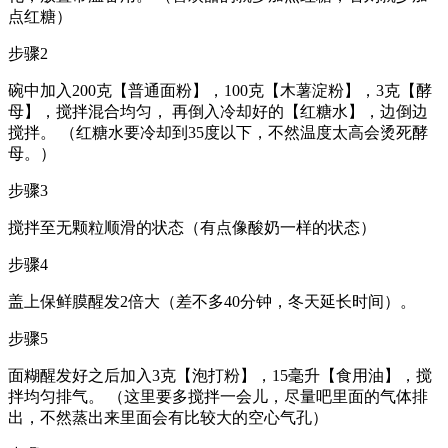
点红糖）
步骤2
碗中加入200克【普通面粉】，100克【木薯淀粉】，3克【酵
母】，搅拌混合均匀， 再倒入冷却好的【红糖水】，边倒边
搅拌。 （红糖水要冷却到35度以下，不然温度太高会烫死酵
母。）
步骤3
搅拌至无颗粒顺滑的状态（有点像酸奶一样的状态）
步骤4
盖上保鲜膜醒发2倍大（差不多40分钟，冬天延长时间）。
步骤5
面糊醒发好之后加入3克【泡打粉】，15毫升【食用油】，搅
拌均匀排气。 （这里要多搅拌一会儿，尽量吧里面的气体排
出，不然蒸出来里面会有比较大的空心气孔）