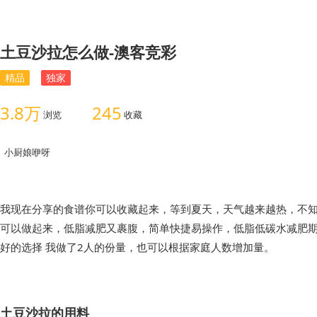
土豆沙拉怎么做-澳客竞彩
精品
独家
3.8万
245
浏览
收藏
小厨娘咿呀
我现在分享的食谱你可以收藏起来，等到夏天，天气越来越热，不
可以做起来，低脂减肥又裹腹，简单快捷易操作，低脂低碳水减肥
好的选择 我做了2人的份量，也可以根据家庭人数增加量。
土豆沙拉的用料