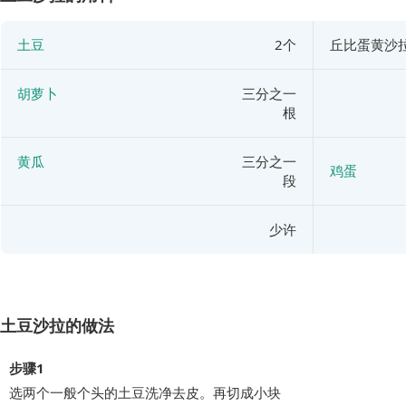
土豆
2个
丘比蛋黄沙
胡萝卜
三分之一
根
黄瓜
三分之一
鸡蛋
段
少许
土豆沙拉的做法
步骤1
选两个一般个头的土豆洗净去皮。再切成小块