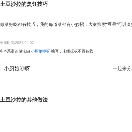
土豆沙拉的烹饪技巧
做菜好吃都有技巧，我的每道菜都有小妙招，大家搜索“豆果”可以
创建时间:2021-04-02
©本菜谱的做法由
小厨娘咿呀
编写，未经授权不得转载
小厨娘咿呀
一起来分
土豆沙拉的其他做法