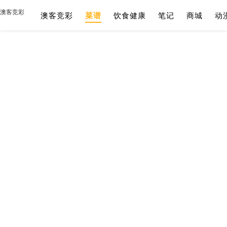
澳客竞彩
澳客竞彩
菜谱
饮食健康
笔记
商城
动