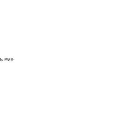
by
怪味熙