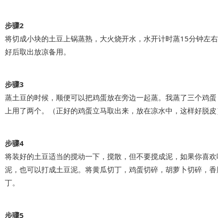
步骤2
将切成小块的土豆上锅蒸熟，大火烧开水，水开计时蒸15分钟左
好后取出放凉备用。
步骤3
蒸土豆的时候，顺便可以把鸡蛋放在旁边一起蒸。我蒸了三个鸡蛋
上用了两个。（正好的鸡蛋立马取出来，放在凉水中，这样好脱皮
步骤4
将装好的土豆适当的搅动一下，搅散，但不要搅成泥，如果你喜欢
泥，也可以打成土豆泥。将黄瓜切丁，鸡蛋切碎，胡萝卜切碎，香
丁。
步骤5