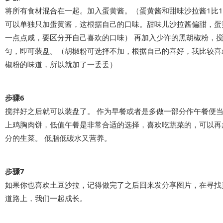
将所有食材混合在一起。加入蛋黄酱。（蛋黄酱和甜味沙拉酱1比
可以单独只加蛋黄酱，这根据自己的口味。甜味儿沙拉酱偏甜，蛋
一点点咸，要区分开自己喜欢的口味） 再加入少许的黑胡椒粉，
匀，即可装盘。（胡椒粉可选择不加，根据自己的喜好，我比较喜
椒粉的味道，所以就加了一丢丢）
步骤6
搅拌好之后就可以装盘了。 作为早餐或者是多做一部分作午餐便
上鸡胸肉饼，低值午餐是非常合适的选择，喜欢吃蔬菜的，可以再
分的生菜。 低脂低碳水又营养。
步骤7
如果你也喜欢土豆沙拉，记得做完了之后回来发分享图片，在寻找
道路上，我们一起成长。