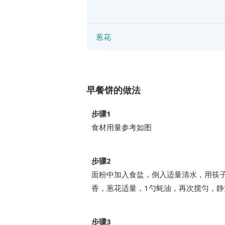
葱花
早餐饼的做法
步骤1
食材用量参考如图
步骤2
面粉中加入食盐，倒入适量清水，用筷
香，葱花适量，1勺蚝油，再次搅匀，静
步骤3