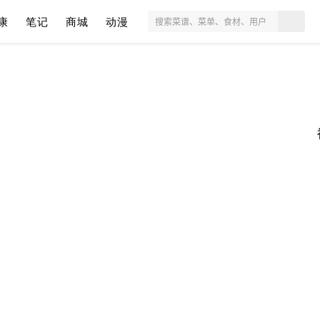
康
笔记
商城
动漫