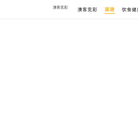
澳客竞彩
澳客竞彩
菜谱
饮食健