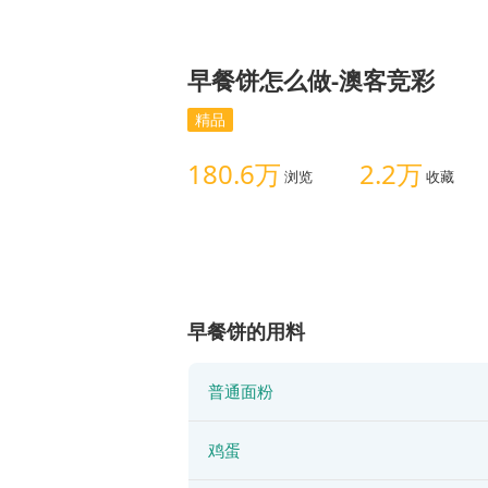
早餐饼怎么做-澳客竞彩
精品
180.6万
2.2万
浏览
收藏
早餐饼的用料
普通面粉
鸡蛋