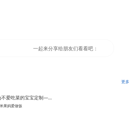
一起来分享给朋友们看看吧：
更多
专门为不爱吃菜的宝宝定制——懒人卷饼早餐饼
🏻米果妈爱做饭