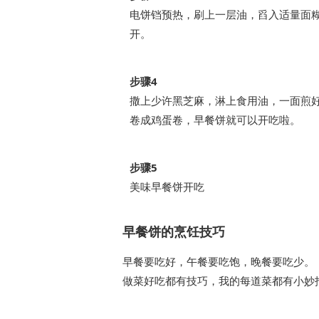
电饼铛预热，刷上一层油，舀入适量面
开。
步骤4
撒上少许黑芝麻，淋上食用油，一面煎
卷成鸡蛋卷，早餐饼就可以开吃啦。
步骤5
美味早餐饼开吃
早餐饼的烹饪技巧
早餐要吃好，午餐要吃饱，晚餐要吃少。
做菜好吃都有技巧，我的每道菜都有小妙招