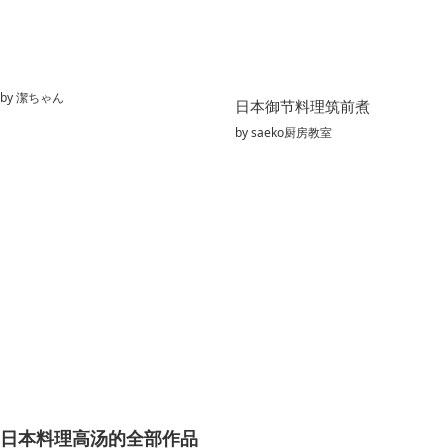
by
潔ちゃん
日本御节料理筑前煮
by
saeko厨房教室
日本料理高汤的全部作品