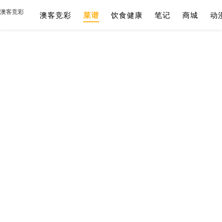
澳客竞彩
澳客竞彩
菜谱
饮食健康
笔记
商城
动