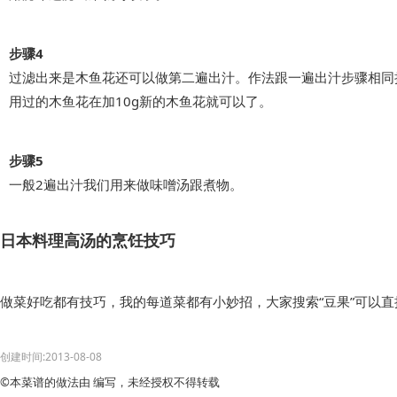
步骤4
过滤出来是木鱼花还可以做第二遍出汁。作法跟一遍出汁步骤相同
用过的木鱼花在加10g新的木鱼花就可以了。
步骤5
一般2遍出汁我们用来做味噌汤跟煮物。
日本料理高汤的烹饪技巧
做菜好吃都有技巧，我的每道菜都有小妙招，大家搜索“豆果”可以
创建时间:2013-08-08
©本菜谱的做法由 编写，未经授权不得转载