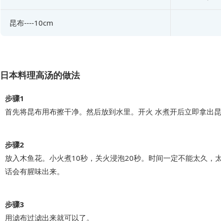
昆布----10cm
日本料理高汤的做法
步骤1
首先将昆布用布擦干净。然后放到水里。开火 水煮开后立即拿出
步骤2
放入木鱼花。小火煮10秒，关火浸泡20秒。时间一定不能太久，
话会有腥味出来。
步骤3
用滤布过滤出来就可以了。