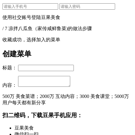
使用社交账号登陆豆果美食
/ 7 凉拌八瓜鱼（家传咸鲜鲁菜)的做法步骤
收藏成功，选择加入的菜单
创建菜单
标题：
内容：
500万
美食菜谱；
2000万
互动内容；
3000
美食课堂；
5000万
用户每天都有新分享
扫二维码，下载豆果手机应用：
豆果美食
微信扫一扫