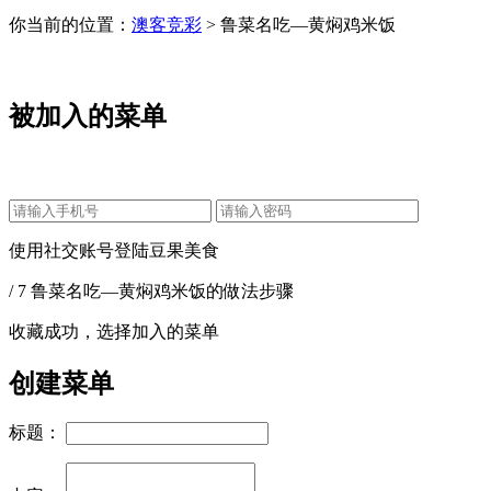
你当前的位置：
澳客竞彩
> 鲁菜名吃—黄焖鸡米饭
被加入的菜单
使用社交账号登陆豆果美食
/ 7 鲁菜名吃—黄焖鸡米饭的做法步骤
收藏成功，选择加入的菜单
创建菜单
标题：