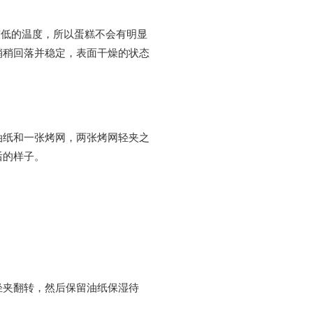
较低的温度，所以蛋糕不会有明显
稍稍回落并稳定，表面干燥的状态
油纸和一张烤网，两张烤网轻夹之
后的样子。
轻夹翻转，然后保留油纸保湿待