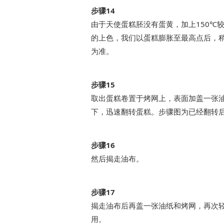
步骤14
由于天使蛋糕胚没有蛋黄，加上150℃
的上色，我们以蛋糕膨胀至最高点后，
为准。
步骤15
取出蛋糕卷置于烤网上，表面加盖一张
下，迅速翻转蛋糕。步骤图为已经翻转
步骤16
然后揭走油布。
步骤17
揭走油布后再盖一张油纸和烤网，再次
用。