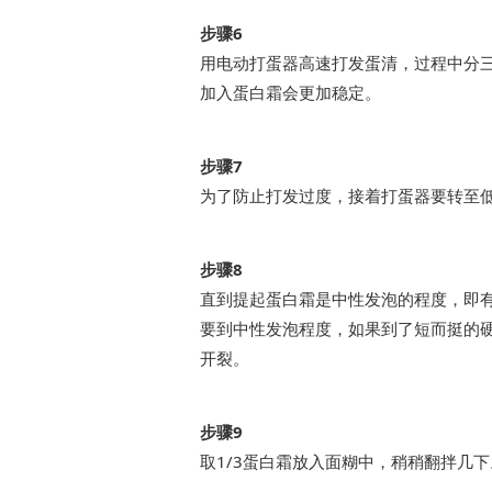
步骤6
用电动打蛋器高速打发蛋清，过程中分三
加入蛋白霜会更加稳定。
步骤7
为了防止打发过度，接着打蛋器要转至
步骤8
直到提起蛋白霜是中性发泡的程度，即
要到中性发泡程度，如果到了短而挺的
开裂。
步骤9
取1/3蛋白霜放入面糊中，稍稍翻拌几下