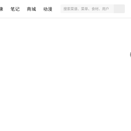
康
笔记
商城
动漫