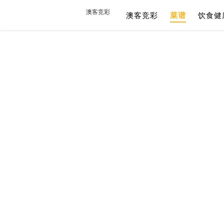
澳客竞彩
澳客竞彩
菜谱
饮食健