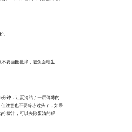
面粉。
注意不要画圈搅拌，避免面糊生
5分钟，让蛋清结了一层薄薄的
。但注意也不要冷冻过头了，如果
g柠檬汁，可以去除蛋清的腥