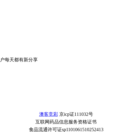
户每天都有新分享
澳客竞彩
京icp证111032号
互联网药品信息服务资格证书
食品流通许可证sp1101061510252413