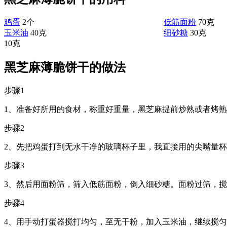
鸡蛋
2个
低筋面粉
70克
玉米油
40克
细砂糖
30克
10克
黑芝麻薄脆饼干的做法
步骤1
1、准备好所用的食材，称重好重量，黑芝麻提前炒熟或者烤
步骤2
2、先把鸡蛋打到无水干净的玻璃杯子里，我直接用的尖嘴量
步骤3
3、然后用面粉筛，筛入低筋面粉，倒入细砂糖。面粉过筛，
步骤4
4、用手动打蛋器搅打均匀，至无干粉，加入玉米油，继续搅