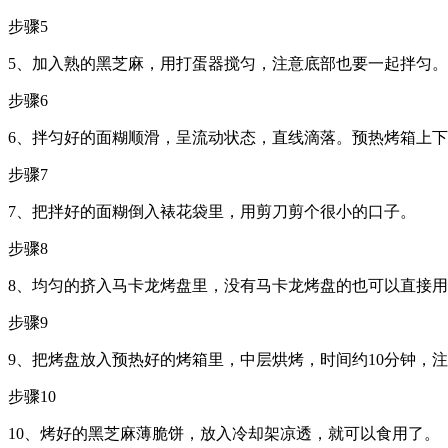
步骤5
5、加入熟的黑芝麻，用打蛋器搅匀，注意底部也要一起拌匀。
步骤6
6、拌匀好的面糊顺滑，呈流动状态，直线滴落。预热烤箱上下管
步骤7
7、把拌好的面糊倒入裱花袋里，用剪刀剪个很小的口子。
步骤8
8、均匀的挤入马卡龙烤盘里，没有马卡龙烤盘的也可以直接
步骤9
9、把烤盘放入预热好的烤箱里，中层烘烤，时间约10分钟，
步骤10
10、烤好的黑芝麻薄脆饼，放入冷却架凉透，就可以食用了。