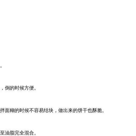
熟。
杯，倒的时候方便。
搅拌面糊的时候不容易结块，做出来的饼干也酥脆。
匀至油脂完全混合。