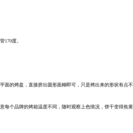
170度。
用平面的烤盘，直接挤出圆形面糊即可，只是烤出来的形状有点
注意每个品牌的烤箱温度不同，随时观察上色情况，饼干变得焦