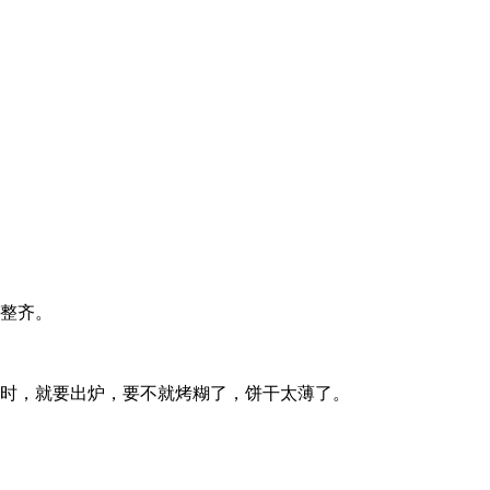
不整齐。
黄时，就要出炉，要不就烤糊了，饼干太薄了。