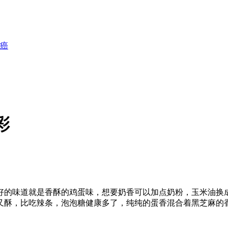
癌
彩
好的味道就是香酥的鸡蛋味，想要奶香可以加点奶粉，玉米油换
又酥，比吃辣条，泡泡糖健康多了，纯纯的蛋香混合着黑芝麻的