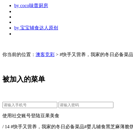
by
coco味蕾厨房
by
宝宝辅食达人原创
你当前的位置：
澳客竞彩
> #快手又营养，我家的冬日必备菜
被加入的菜单
使用社交账号登陆豆果美食
/ 14 #快手又营养，我家的冬日必备菜品#婴儿辅食黑芝麻薄