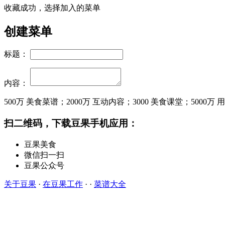
收藏成功，选择加入的菜单
创建菜单
标题：
内容：
500万
美食菜谱；
2000万
互动内容；
3000
美食课堂；
5000万
用
扫二维码，下载豆果手机应用：
豆果美食
微信扫一扫
豆果公众号
关于豆果
·
在豆果工作
· ·
菜谱大全