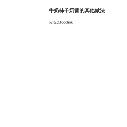
牛奶柿子奶昔的其他做法
by
饭合foodlink