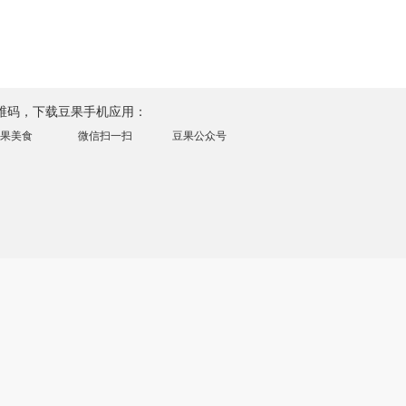
维码，下载豆果手机应用：
果美食
微信扫一扫
豆果公众号