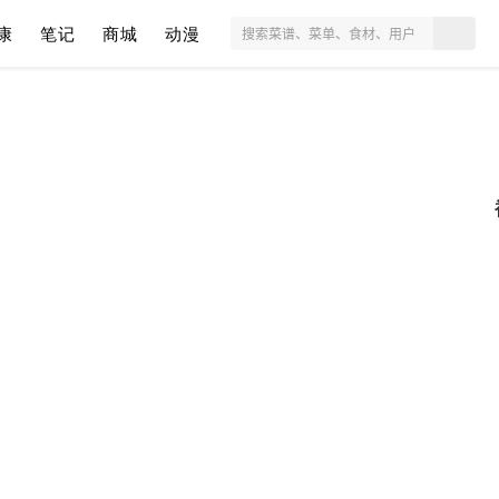
康
笔记
商城
动漫