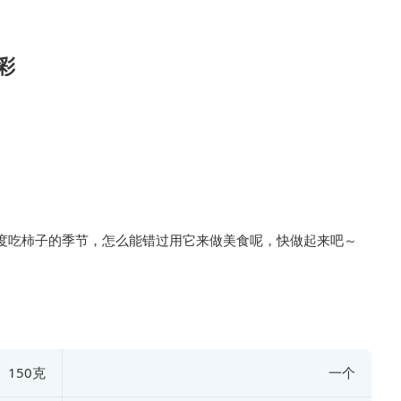
彩
度吃柿子的季节，怎么能错过用它来做美食呢，快做起来吧～
150克
一个