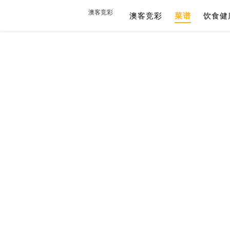
澳客竞彩
澳客竞彩
菜谱
饮食健