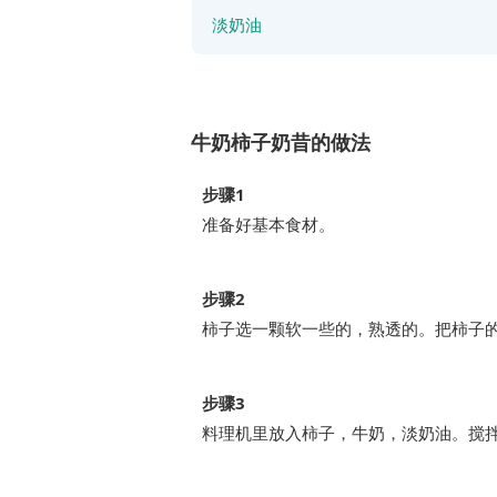
淡奶油
牛奶柿子奶昔的做法
步骤1
准备好基本食材。
步骤2
柿子选一颗软一些的，熟透的。把柿子
步骤3
料理机里放入柿子，牛奶，淡奶油。搅