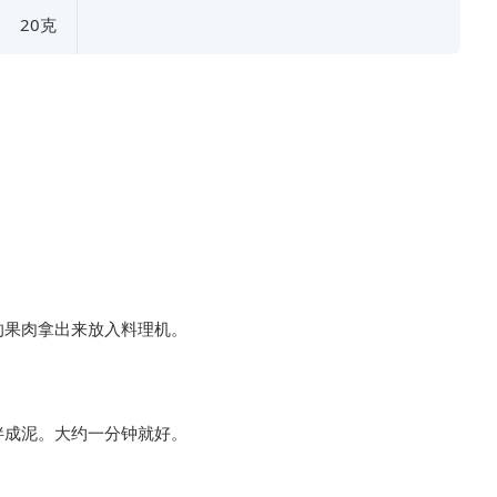
20克
的果肉拿出来放入料理机。
拌成泥。大约一分钟就好。