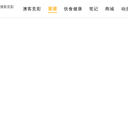
澳客竞彩
澳客竞彩
菜谱
饮食健康
笔记
商城
动