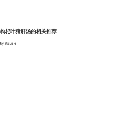
枸杞叶猪肝汤的相关推荐
by
姝susie