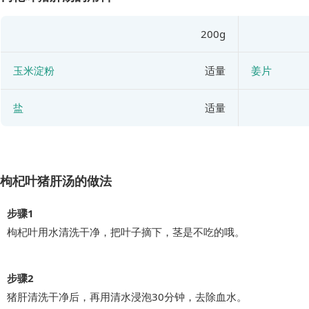
200g
玉米淀粉
适量
姜片
盐
适量
枸杞叶猪肝汤的做法
步骤1
枸杞叶用水清洗干净，把叶子摘下，茎是不吃的哦。
步骤2
猪肝清洗干净后，再用清水浸泡30分钟，去除血水。