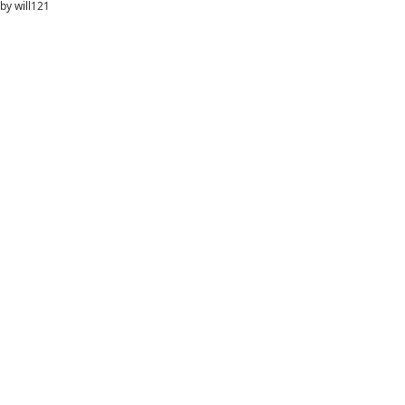
by
will121