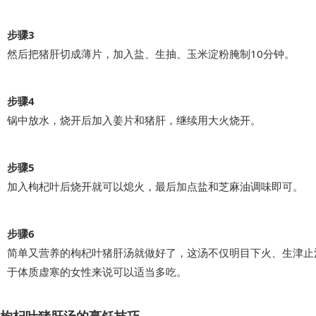
步骤3
然后把猪肝切成薄片，加入盐、生抽、玉米淀粉腌制10分钟。
步骤4
锅中放水，烧开后加入姜片和猪肝，继续用大火烧开。
步骤5
加入枸杞叶后烧开就可以熄火，最后加点盐和芝麻油调味即可。
步骤6
简单又营养的枸杞叶猪肝汤就做好了，这汤不仅明目下火、生津止
于体质虚寒的女性来说可以适当多吃。