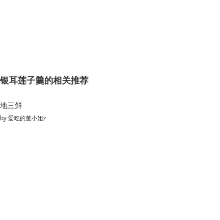
银耳莲子羹的相关推荐
地三鲜
by
爱吃的董小姐z