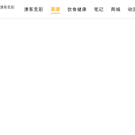
澳客竞彩
澳客竞彩
菜谱
饮食健康
笔记
商城
动