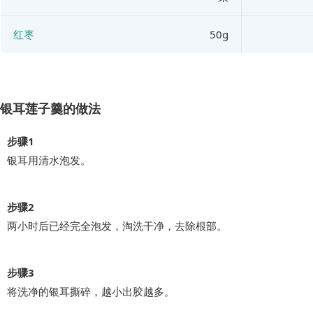
红枣
50g
银耳莲子羹的做法
步骤1
银耳用清水泡发。
步骤2
两小时后已经完全泡发，淘洗干净，去除根部。
步骤3
将洗净的银耳撕碎，越小出胶越多。