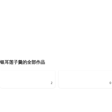
银耳莲子羹的全部作品
2
0