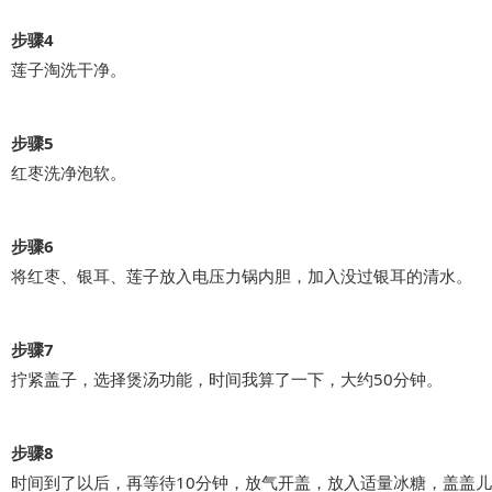
步骤4
莲子淘洗干净。
步骤5
红枣洗净泡软。
步骤6
将红枣、银耳、莲子放入电压力锅内胆，加入没过银耳的清水。
步骤7
拧紧盖子，选择煲汤功能，时间我算了一下，大约50分钟。
步骤8
时间到了以后，再等待10分钟，放气开盖，放入适量冰糖，盖盖