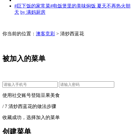
#巨下饭的家常菜#电饭煲里的美味焖饭 夏天不再热火朝
天
by
满妈厨房
你当前的位置：
澳客竞彩
> 清炒西蓝花
被加入的菜单
使用社交账号登陆豆果美食
/ 7 清炒西蓝花的做法步骤
收藏成功，选择加入的菜单
创建菜单