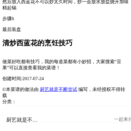
然后放入西蓝花不可以炒太久时间，炒一会放水放盐烧开加味
精起锅
步骤6
最后装盘
清炒西蓝花的烹饪技巧
做菜好吃都有技巧，我的每道菜都有小妙招，大家搜索“豆
果”可以直接查看我的菜谱！
创建时间:2017-07-24
©本菜谱的做法由
厨艺就是不断尝试
编写，未经授权不得转
载
分类：
一起来
厨艺就是不断尝试