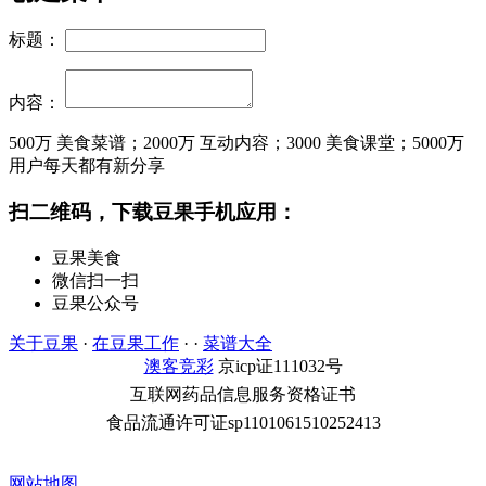
标题：
内容：
500万
美食菜谱；
2000万
互动内容；
3000
美食课堂；
5000万
用户每天都有新分享
扫二维码，下载豆果手机应用：
豆果美食
微信扫一扫
豆果公众号
关于豆果
·
在豆果工作
· ·
菜谱大全
澳客竞彩
京icp证111032号
互联网药品信息服务资格证书
食品流通许可证sp1101061510252413
网站地图