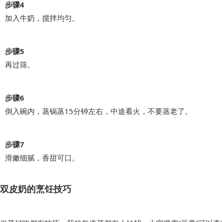
步骤4
加入牛奶，搅拌均匀。
步骤5
再过筛。
步骤6
倒入碗内，蒸锅蒸15分钟左右，中途看火，不要蒸老了。
步骤7
滑嫩细腻，香甜可口。
双皮奶的烹饪技巧