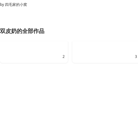
by
四毛家的小窝
双皮奶的全部作品
2
3