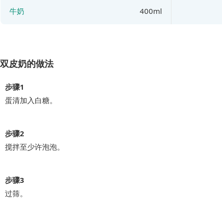
牛奶
400ml
双皮奶的做法
步骤1
蛋清加入白糖。
步骤2
搅拌至少许泡泡。
步骤3
过筛。