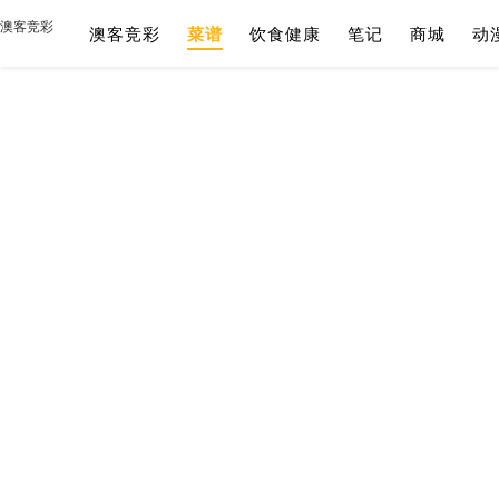
澳客竞彩
澳客竞彩
菜谱
饮食健康
笔记
商城
动