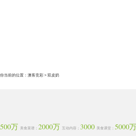
你当前的位置：
澳客竞彩
> 双皮奶
500万
2000万
3000
5000
美食菜谱；
互动内容；
美食课堂；