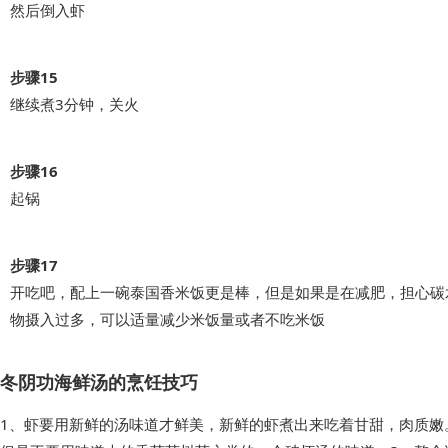
然后倒入虾
步骤15
继续煮3分钟，关火
步骤16
起锅
步骤17
开吃吧，配上一碗泰国香米饭更是棒，但是如果是在减肥，担心碳
物摄入过多，可以适量减少米饭量或者不吃米饭
冬阴功海鲜汤的烹饪技巧
1、虾要用新鲜的汤味道才鲜美，新鲜的虾煮出来吃着甘甜，肉质嫩