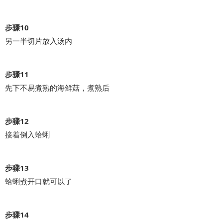
步骤10
另一半切片放入汤内
步骤11
先下不易煮熟的海鲜菇，煮熟后
步骤12
接着倒入蛤蜊
步骤13
蛤蜊煮开口就可以了
步骤14