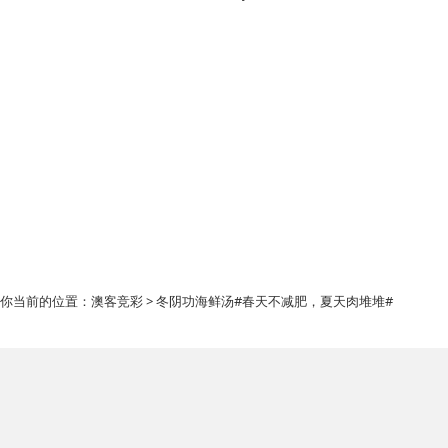
你当前的位置：
澳客竞彩
> 冬阴功海鲜汤#春天不减肥，夏天肉堆堆#