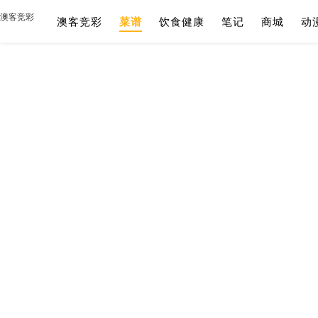
澳客竞彩
澳客竞彩
菜谱
饮食健康
笔记
商城
动