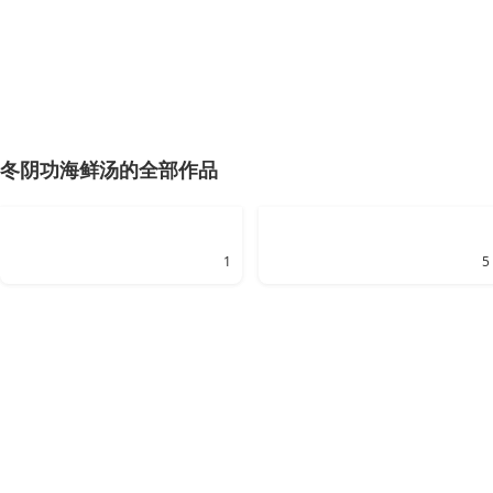
冬阴功海鲜汤的全部作品
1
5