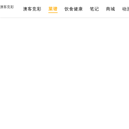
澳客竞彩
澳客竞彩
菜谱
饮食健康
笔记
商城
动