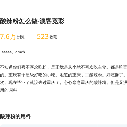
酸辣粉怎么做-澳客竞彩
7.6万
523
浏览
收藏
aaaaa。dmch
不知道你们喜不喜欢吃粉，反正我是从小就不喜欢吃主食。都是吃
的。重庆有个超级好吃的小吃。地道的重庆手工酸辣粉。好吃惨了。
次。现在毕业了就没去过重庆了。心心念念重庆的酸辣粉。但是又
用的调料
酸辣粉的用料