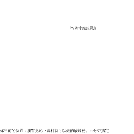
by
谢小姐的厨房
你当前的位置：
澳客竞彩
> 调料就可以做的酸辣粉。五分钟搞定