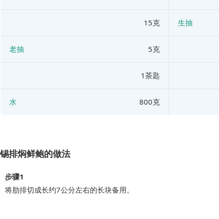
15克
生抽
老抽
5克
1茶匙
水
800克
锡排焖鲜鲍的做法
步骤1
将肋排切成长约7公分左右的长块备用。