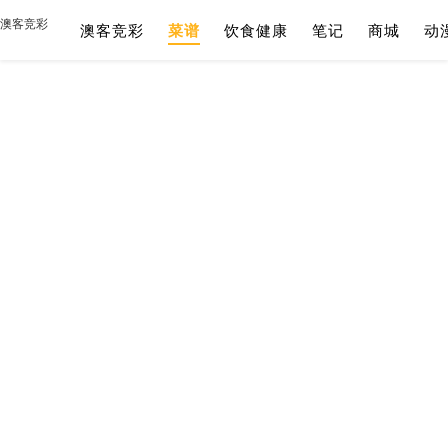
澳客竞彩
澳客竞彩
菜谱
饮食健康
笔记
商城
动