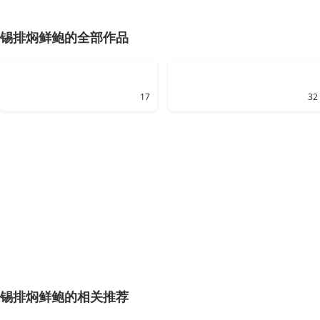
锡排焖鲜鲍的全部作品
17
32
锡排焖鲜鲍的相关推荐