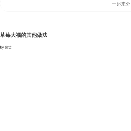
一起来分
草莓大福的其他做法
by
枭笑