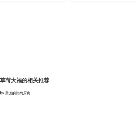
草莓大福的相关推荐
by
潇潇的简约厨房