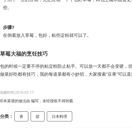
些。
步骤7
在倒着放入草莓，包好，粘些淀粉就可以了。
草莓大福的烹饪技巧
包的时候一定要不停的粘淀粉防止粘手。可以放一天都不会变硬，
做菜好吃都有技巧，我的每道菜都有小妙招，大家搜索“豆果”可以
创建时间:2016-02-17
©本菜谱的做法由 编写，未经授权不得转载
分类：
香
甜
日本料理