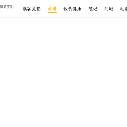
澳客竞彩
澳客竞彩
菜谱
饮食健康
笔记
商城
动