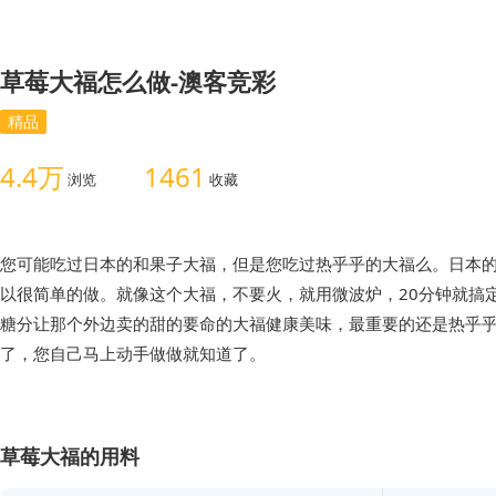
草莓大福怎么做-澳客竞彩
精品
4.4万
1461
浏览
收藏
您可能吃过日本的和果子大福，但是您吃过热乎乎的大福么。日本
以很简单的做。就像这个大福，不要火，就用微波炉，20分钟就搞
糖分让那个外边卖的甜的要命的大福健康美味，最重要的还是热乎
了，您自己马上动手做做就知道了。
草莓大福的用料