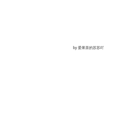
by
爱果茶的苏苏吖